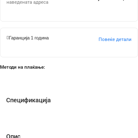
наведената адреса
Гаранција 1 година
Повеќе детали
Методи на плаќање:
Спецификација
Опис