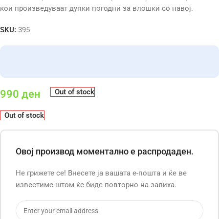
кои произведуваат дупки погодни за влошки со навој.
SKU:
395
Out of stock
990
ден
Out of stock
Овој производ моментално е распродаден.
Не грижете се! Внесете ја вашата е-пошта и ќе ве
известиме штом ќе биде повторно на залиха.