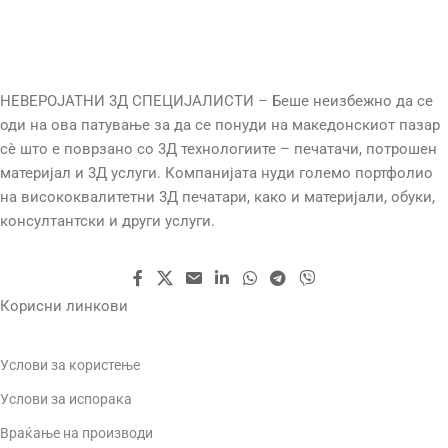
НЕВЕРОЈАТНИ 3Д СПЕЦИЈАЛИСТИ – Беше неизбежно да се
оди на ова патување за да се понуди на македонскиот пазар
сè што е поврзано со 3Д технологиите – печатачи, потрошен
материјал и 3Д услуги. Компанијата нуди големо портфолио
на висококвалитетни 3Д печатари, како и материјали, обуки,
консултантски и други услуги.
Корисни линкови
Услови за користење
Услови за испорака
Враќање на производи