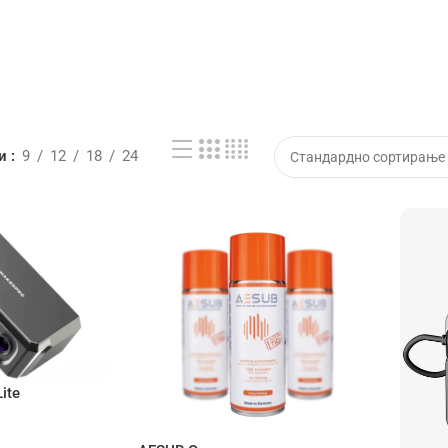
жи
9
12
18
24
ite