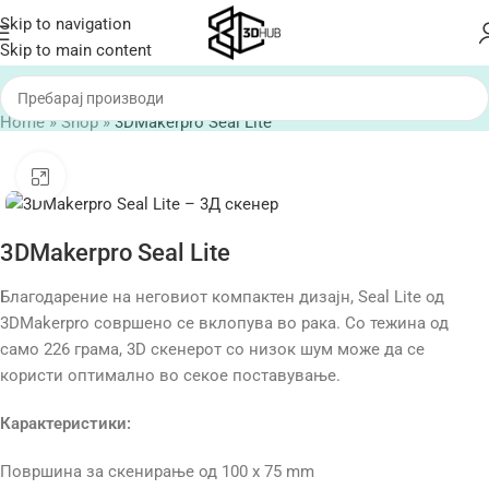
Skip to navigation
Skip to main content
Home
»
Shop
»
3DMakerpro Seal Lite
Click to enlarge
3DMakerpro Seal Lite
Благодарение на неговиот компактен дизајн, Seal Lite од
3DMakerpro совршено се вклопува во рака. Со тежина од
само 226 грама, 3D скенерот со низок шум може да се
користи оптимално во секое поставување.
Карактеристики:
Површина за скенирање од 100 x 75 mm