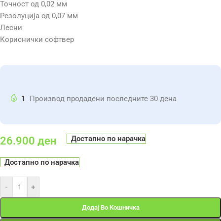
Точност од 0,02 мм
Резолуција од 0,07 мм
Лесни
Кориснички софтвер
1
Производ продадени последните 30 дена
Достапно по нарачка
26.900
ден
Достапно по нарачка
-
+
Додај Во Кошничка