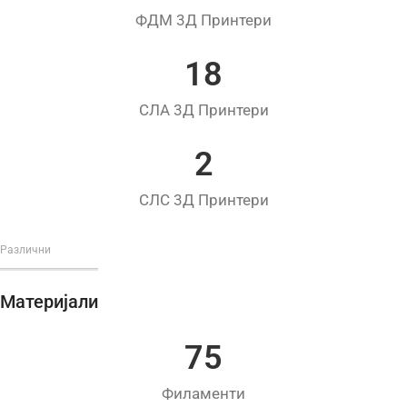
ФДМ 3Д Принтери
18
СЛА 3Д Принтери
2
СЛС 3Д Принтери
Различни
Материјали
75
Филаменти