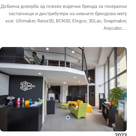
Добиена доверба од повеќе водечки бренда за генерални
застапници и дистрибутери на нивните брендови меѓу
кои: Ultimaker, Raise3D, BCN3D, Elegoo, 3DLac, Snapmaker,
Anycubic....
2023