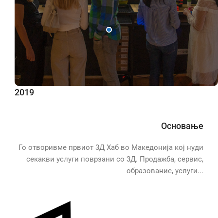
2019
Основање
Го отворивме првиот 3Д Хаб во Македонија кој нуди
секакви услуги поврзани со 3Д. Продажба, сервис,
образование, услуги...