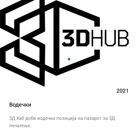
2021
Водечки
3Д Хаб доби водечка позиција на пазарот за 3Д
печатење.