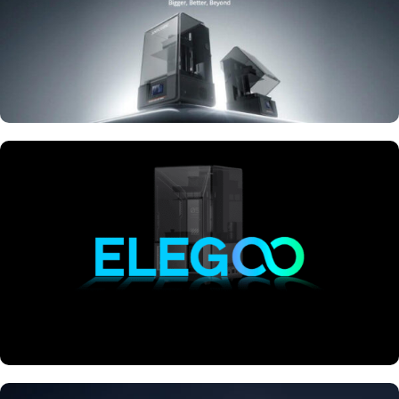
Anycubic