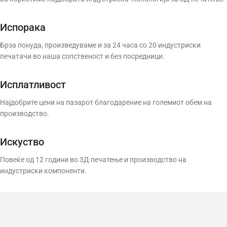
Испорака
Брза понуда, произведуваме и за 24 часа со 20 индустриски
печатачи во наша сопственост и без посредници.
Исплатливост
Најдобрите цени на пазарот благодарение на големиот обем на
производство.
Искуство
Повеќе од 12 години во 3Д печатење и производство на
индустриски компоненти.