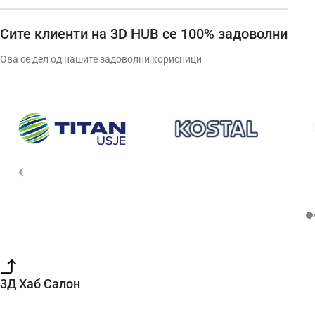
Сите клиенти на 3D HUB се 100% задоволни
Ова се дел од нашите задоволни корисници
3Д Хаб Салон