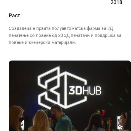
2018
Раст
Создадена е првата полуавтоматска фарма за 3Д
печатење со повеќе од 20 3Д печатачи и поддршка за
повеќе инженерски материјали.