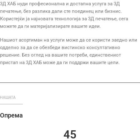
3Д ХАБ нуди професионална и достапна услуга за 3Д
печатење, без разлика дали сте поединец или бизнис.
Користејќи ја најновата технологија за 3Д печатење, сега
можете да ги материјализирате вашите идеи.
Нашиот асортиман на услуги може да се користи заедно или
одделно за да се обезбеди вистинско консултативно
решение. Без оглед на вашите потреби, единствениот
пристап на 3Д ХАБ може да ги поддржи вашите цели.
НАШАТА
Опрема
45