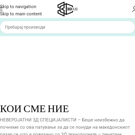
Skip to navigation
Skip to main content
"01"
КОИ СМЕ НИЕ
НЕВЕРОЈАТНИ 3Д СПЕЦИЈАЛИСТИ – Беше неизбежно да
почнеме со ова патување за да се понуди на македонскиот
пазар се што е поврзано со 3Д технологиите – печатачи,