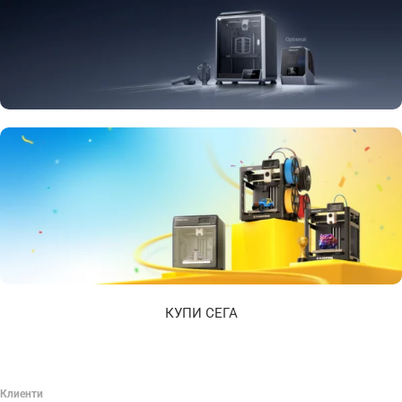
Elegoo
Creality
КУПИ СЕГА
Flashforge
Клиенти