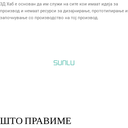
3Д Хаб е основан да им служи на сите кои имаат идеја за
производ и немаат ресурси за дизајнирање, прототипирање и
започнување со производство на тој производ.
"02"
ШТО ПРАВИМЕ