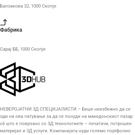
Балзакова 32, 1000 Скопје
Фабрика
Сарај ББ, 1000 Скопје
НЕВЕРОЈАТНИ 3Д СПЕЦИЈАЛИСТИ – Беше неизбежно да се
оди на ова патување за да се понуди на македонскиот пазар
сè што е поврзано со 3Д технологиите – печатачи, потрошен
материјал и 3Д услуги. Компанијата нуди големо портфолио