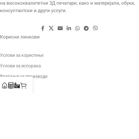
на висококвалитетни 3Д печатари, како и материјали, обуки,
консултантски и други услуги.
Корисни линкови
Услови за користење
Услови за испорака
Враќање на производи
За Нас
Контакт
2023
3DHub
.