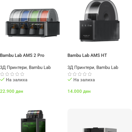
Bambu Lab AMS 2 Pro
Bambu Lab AMS HT
3Д Принтери
,
Bambu Lab
3Д Принтери
,
Bambu Lab
На залиха
На залиха
22.900
ден
14.000
ден
Додај Во Кошничка
Додај Во Кошничка