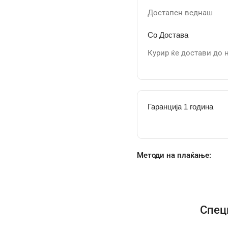
Достапен веднаш
Со Достава
Курир ќе достави до 
Гаранција 1 година
Методи на плаќање:
Спец