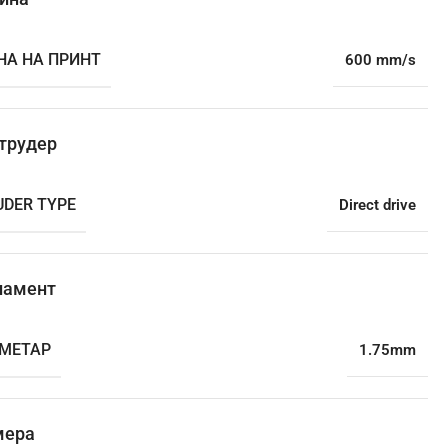
НА НА ПРИНТ
600 mm/s
трудер
UDER TYPE
Direct drive
ламент
МЕТАР
1.75mm
мера