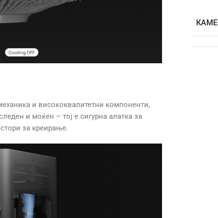
КАМЕ
 механика и висококвалитетни компоненти,
следен и моќен – тој е сигурна алатка за
стори за креирање.