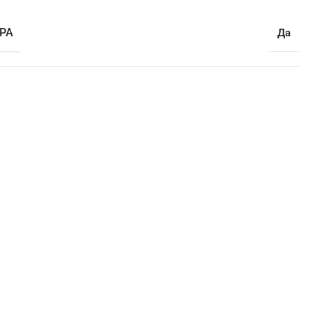
РА
Да