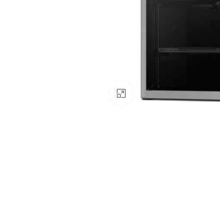
Click to enlarge