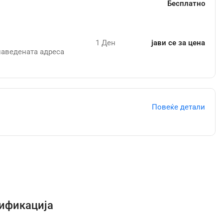
Бесплатно
1 Ден
јави се за цена
наведената адреса
Повеќе детали
ификација