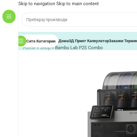
Skip to navigation
Skip to main content
Дома
3Д Принт Калкулатор
Закажи Терми
Сите Категории
Home
»
Shop
»
Bambu Lab P2S Combo