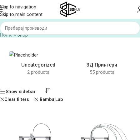
Skip to navigation
Skip to main content
Home
»
Shop
Uncategorized
3Д Принтери
2 products
55 products
Show sidebar
Clear filters
Bambu Lab