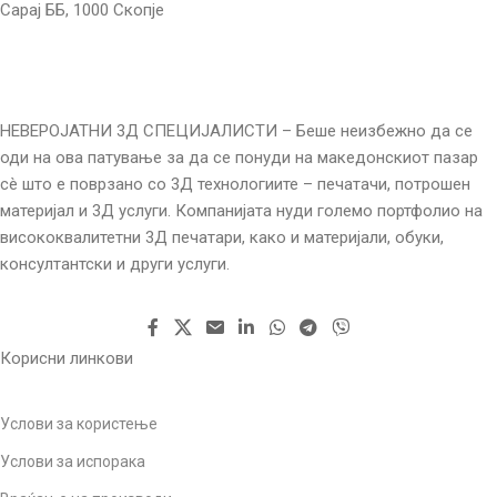
Сарај ББ, 1000 Скопје
НЕВЕРОЈАТНИ 3Д СПЕЦИЈАЛИСТИ – Беше неизбежно да се
оди на ова патување за да се понуди на македонскиот пазар
сè што е поврзано со 3Д технологиите – печатачи, потрошен
материјал и 3Д услуги. Компанијата нуди големо портфолио на
висококвалитетни 3Д печатари, како и материјали, обуки,
консултантски и други услуги.
Корисни линкови
Услови за користење
Услови за испорака