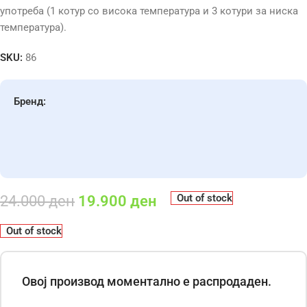
употреба (1 котур со висока температура и 3 котури за ниска
температура).
SKU:
86
Бренд:
Out of stock
24.000
ден
19.900
ден
Out of stock
Овој производ моментално е распродаден.