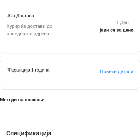
Со Достава
1 Ден
Курир ќе достави до
јави се за цена
наведената адреса
Гаранција 1 година
Повеќе детали
Методи на плаќање:
Спецификација