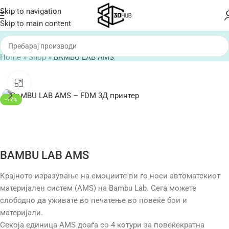
Skip to navigation
Skip to main content
Home
»
Shop
»
BAMBU LAB AMS
Click to enlarge
-17%
BAMBU LAB AMS
Крајното изразување на емоциите ви го носи автоматскиот
материјален систем (AMS) на Bambu Lab. Сега можете
слободно да уживате во печатење во повеќе бои и
материјали.
Секоја единица AMS доаѓа со 4 котури за повеќекратна