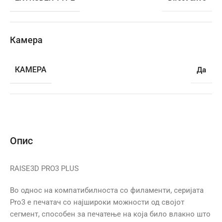
Камера
КАМЕРА
Да
Опис
RAISE3D PRO3 PLUS
Во однос на компатибилноста со филаменти, серијата
Pro3 е печатач со најшироки можности од својот
сегмент, способен за печатење на која било влакно што