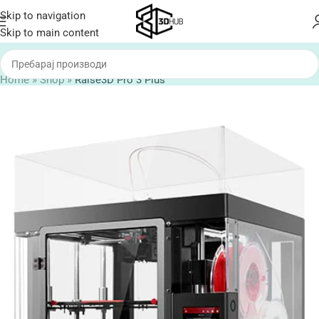
Skip to navigation
Skip to main content
Home
»
Shop
»
Raise3D Pro 3 Plus