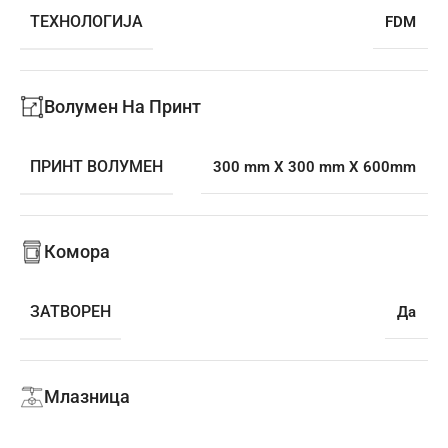
ТЕХНОЛОГИЈА
FDM
Волумен На Принт
ПРИНТ ВОЛУМЕН
300 mm X 300 mm X 600mm
Комора
ЗАТВОРЕН
Да
Млазница