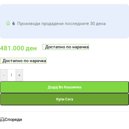
6
Производи продадени последните 30 дена
Достапно по нарачка
481.000
ден
Достапно по нарачка
-
+
Додај Во Кошничка
Купи Сега
Спореди