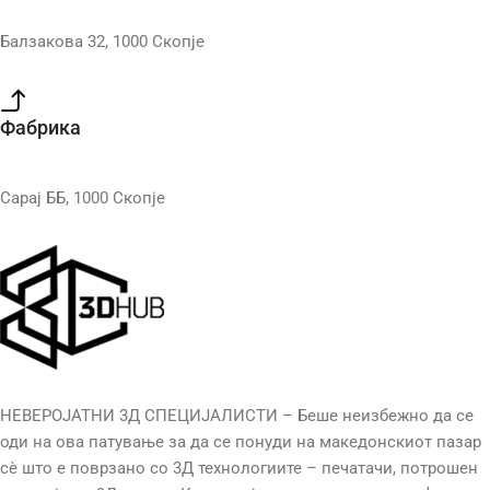
Балзакова 32, 1000 Скопје
Фабрика
Сарај ББ, 1000 Скопје
НЕВЕРОЈАТНИ 3Д СПЕЦИЈАЛИСТИ – Беше неизбежно да се
оди на ова патување за да се понуди на македонскиот пазар
сè што е поврзано со 3Д технологиите – печатачи, потрошен