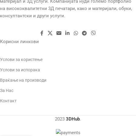
материјал и 3Д услуги. Компанијата нуди големо портфолио
на висококвалитетни 3Д печатари, како и материјали, обуки,
консултантски и други услуги.
Корисни линкови
Услови за користење
Услови за испорака
Враќање на производи
За Нас
Контакт
2023
3DHub
.