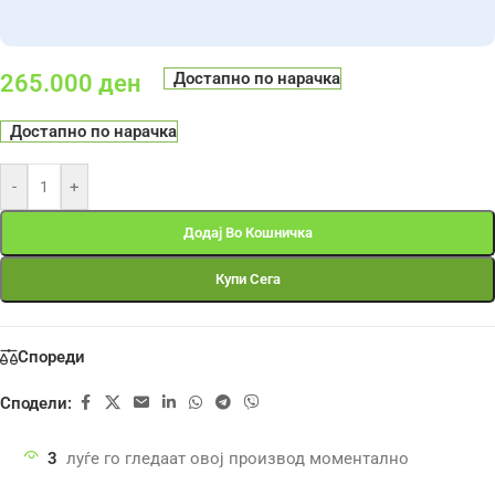
Достапно по нарачка
265.000
ден
Достапно по нарачка
-
+
Додај Во Кошничка
Купи Сега
Спореди
Сподели:
3
луѓе го гледаат овој производ моментално