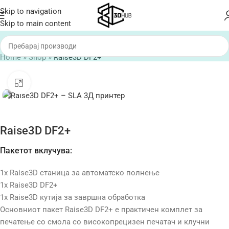
Skip to navigation
Skip to main content
Home
»
Shop
»
Raise3D DF2+
Click to enlarge
Raise3D DF2+
Пакетот вклучува:
1x Raise3D станица за автоматско полнење
1x Raise3D DF2+
1x Raise3D кутија за завршна обработка
Основниот пакет Raise3D DF2+ е практичен комплет за
печатење со смола со високопрецизен печатач и клучни