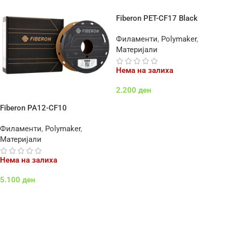
Fiberon PET-CF17 Black
Филаменти
,
Polymaker
,
Материјали
Нема на залиха
2.200
ден
Повеќе
Fiberon PA12-CF10
Филаменти
,
Polymaker
,
Материјали
Нема на залиха
5.100
ден
Повеќе