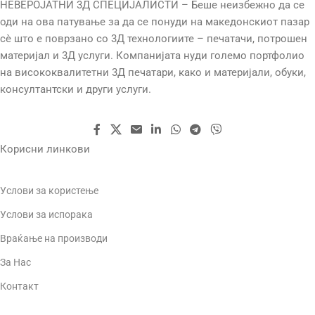
НЕВЕРОЈАТНИ 3Д СПЕЦИЈАЛИСТИ – Беше неизбежно да се
оди на ова патување за да се понуди на македонскиот пазар
сè што е поврзано со 3Д технологиите – печатачи, потрошен
материјал и 3Д услуги. Компанијата нуди големо портфолио
на висококвалитетни 3Д печатари, како и материјали, обуки,
консултантски и други услуги.
Корисни линкови
Услови за користење
Услови за испорака
Враќање на производи
За Нас
Контакт