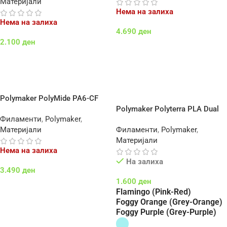
Материјали
Нема на залиха
Нема на залиха
4.690
ден
2.100
ден
Повеќе
Повеќе
Polymaker PolyMide PA6-CF
Polymaker Polyterra PLA Dual
Филаменти
,
Polymaker
,
Color
Материјали
Филаменти
,
Polymaker
,
Материјали
Нема на залиха
На залиха
3.490
ден
1.600
ден
Повеќе
Flamingo (Pink-Red)
Foggy Orange (Grey-Orange)
Foggy Purple (Grey-Purple)