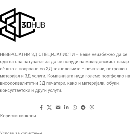
НЕВЕРОЈАТНИ 3Д СПЕЦИЈАЛИСТИ – Беше неизбежно да се
оди на ова патување за да се понуди на македонскиот пазар
сè што е поврзано со 3Д технологиите – печатачи, потрошен
материјал и 3Д услуги. Компанијата нуди големо портфолио на
висококвалитетни 3Д печатари, како и материјали, обуки,
консултантски и други услуги.
Корисни линкови
Услови за користење