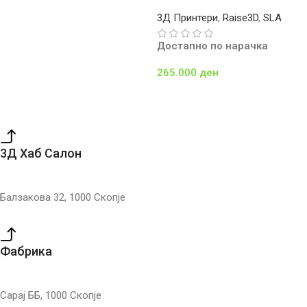
3Д Принтери
,
Raise3D
,
SLA
Достапно по нарачка
265.000
ден
Додај Во Кошничка
3Д Хаб Салон
Балзакова 32, 1000 Скопје
Фабрика
Сарај ББ, 1000 Скопје