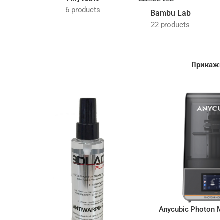
6 products
Bambu Lab
22 products
Прика
Anycubic Photon