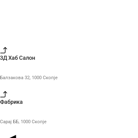
3Д Хаб Салон
Балзакова 32, 1000 Скопје
Фабрика
Сарај ББ, 1000 Скопје