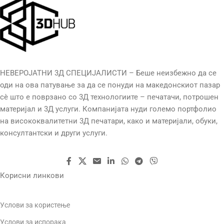
НЕВЕРОЈАТНИ 3Д СПЕЦИЈАЛИСТИ – Беше неизбежно да се
оди на ова патување за да се понуди на македонскиот пазар
сè што е поврзано со 3Д технологиите – печатачи, потрошен
материјал и 3Д услуги. Компанијата нуди големо портфолио
на висококвалитетни 3Д печатари, како и материјали, обуки,
консултантски и други услуги.
Корисни линкови
Услови за користење
Услови за испорака