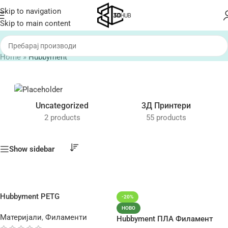
Skip to navigation
Skip to main content
Home
»
Hubbyment
Uncategorized
3Д Принтери
2 products
55 products
Show sidebar
Hubbyment PETG
-20%
НОВО
Материјали
,
Филаменти
Hubbyment ПЛА Филамент