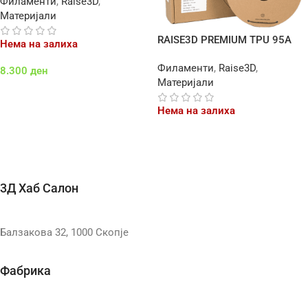
Филаменти
,
Raise3D
,
Материјали
RAISE3D PREMIUM TPU 95A
Нема на залиха
Филаменти
,
Raise3D
,
8.300
ден
Материјали
Повеќе
Нема на залиха
Повеќе
3Д Хаб Салон
Балзакова 32, 1000 Скопје
Фабрика