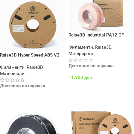
Raise3D Industrial PA12 CF
Support
Филаменти
,
Raise3D
,
Материјали
Raise3D Hyper Speed ABS V2
Достапно по нарачка
Филаменти
,
Raise3D
,
Материјали
11.900
ден
Достапно по нарачка
Додај Во Кошничка
Повеќе