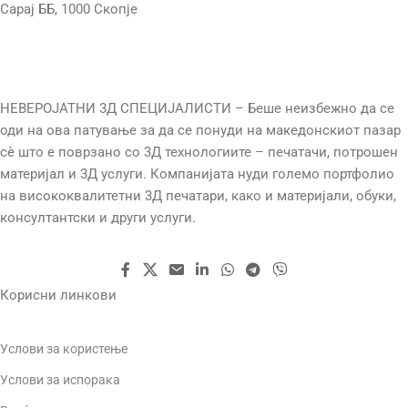
Сарај ББ, 1000 Скопје
НЕВЕРОЈАТНИ 3Д СПЕЦИЈАЛИСТИ – Беше неизбежно да се
оди на ова патување за да се понуди на македонскиот пазар
сè што е поврзано со 3Д технологиите – печатачи, потрошен
материјал и 3Д услуги. Компанијата нуди големо портфолио
на висококвалитетни 3Д печатари, како и материјали, обуки,
консултантски и други услуги.
Корисни линкови
Услови за користење
Услови за испорака