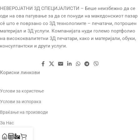
НЕВЕРОЈАТНИ 3Д СПЕЦИЈАЛИСТИ – Беше неизбежно да се
оди на ова патување за да се понуди на македонскиот пазар
сè што е поврзано со 3Д технологиите – печатачи, потрошен
материјал и 3Д услуги. Компанијата нуди големо портфолио
на висококвалитетни 3Д печатари, како и материјали, обуки,
консултантски и други услуги.
Корисни линкови
Услови за користење
Услови за испорака
Враќање на производи
За Нас
Контакт