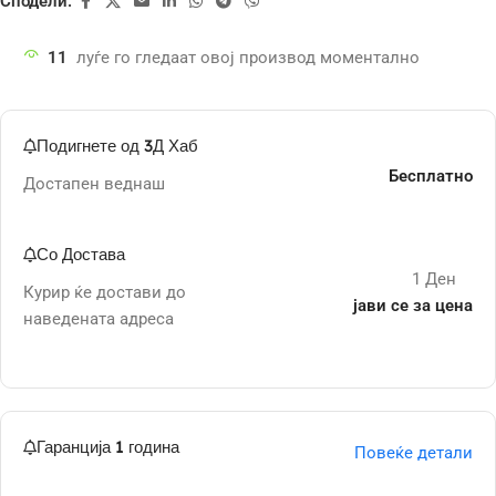
Сподели:
11
луѓе го гледаат овој производ моментално
Подигнете од 3Д Хаб
Бесплатно
Достапен веднаш
Со Достава
1 Ден
Курир ќе достави до
јави се за цена
наведената адреса
Гаранција 1 година
Повеќе детали