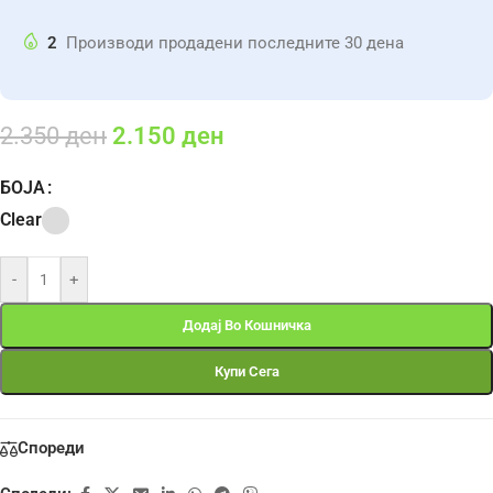
2
Производи продадени последните 30 дена
2.350
ден
2.150
ден
БОЈА
Clear
-
+
Додај Во Кошничка
Купи Сега
Спореди