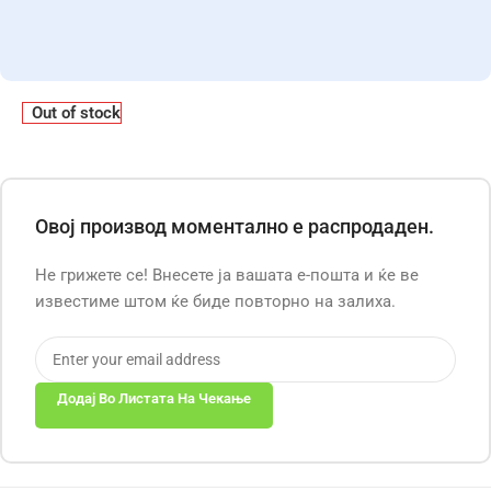
Out of stock
Овој производ моментално е распродаден.
Не грижете се! Внесете ја вашата е-пошта и ќе ве
известиме штом ќе биде повторно на залиха.
Додај Во Листата На Чекање