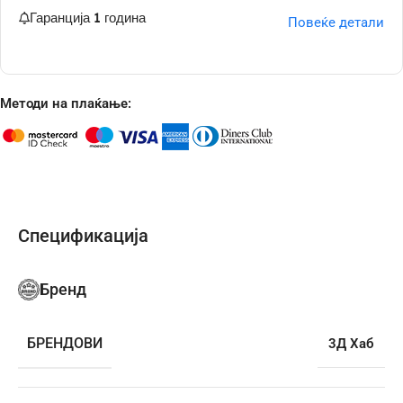
Гаранција 1 година
Повеќе детали
Методи на плаќање:
Спецификација
Бренд
БРЕНДОВИ
3Д Хаб