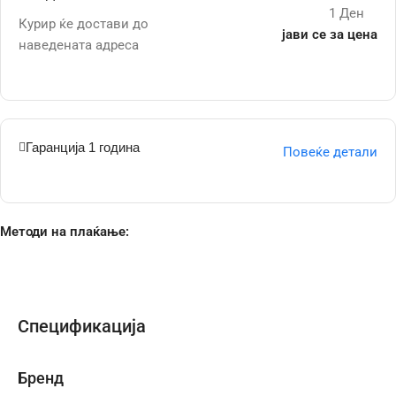
1 Ден
Курир ќе достави до
јави се за цена
наведената адреса
Гаранција 1 година
Повеќе детали
Методи на плаќање:
Спецификација
Бренд