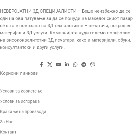
НЕВЕРОЈАТНИ 3Д СПЕЦИЈАЛИСТИ – Беше неизбежно да се
оди на ова патување за да се понуди на македонскиот пазар
сè што е поврзано со 3Д технологиите – печатачи, потрошен
материјал и 3Д услуги. Компанијата нуди големо портфолио
на висококвалитетни 3Д печатари, како и материјали, обуки,
консултантски и други услуги.
Корисни линкови
Услови за користење
Услови за испорака
Враќање на производи
За Нас
Контакт