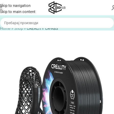
Skip to navigation
Skip to main content
Home
»
Shop
»
CREALITY CR-ABS