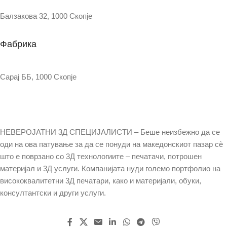
Балзакова 32, 1000 Скопје
Фабрика
Сарај ББ, 1000 Скопје
НЕВЕРОЈАТНИ 3Д СПЕЦИЈАЛИСТИ – Беше неизбежно да се
оди на ова патување за да се понуди на македонскиот пазар сè
што е поврзано со 3Д технологиите – печатачи, потрошен
материјал и 3Д услуги. Компанијата нуди големо портфолио на
висококвалитетни 3Д печатари, како и материјали, обуки,
консултантски и други услуги.