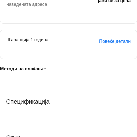
јави се за цена
наведената адреса
Гаранција 1 година
Повеќе детали
Методи на плаќање:
Спецификација