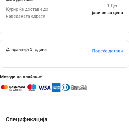
1 Ден
Курир ќе достави до
јави се за цена
наведената адреса
Гаранција 1 година
Повеќе детали
Методи на плаќање:
Спецификација