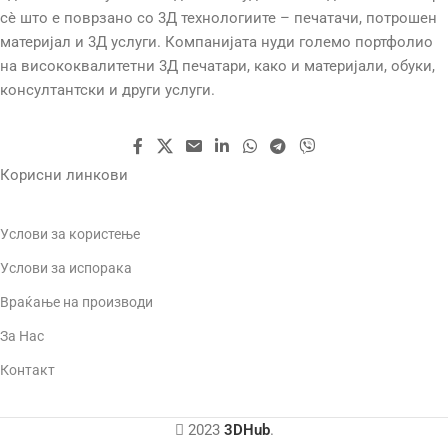
сè што е поврзано со 3Д технологиите – печатачи, потрошен
материјал и 3Д услуги. Компанијата нуди големо портфолио
на висококвалитетни 3Д печатари, како и материјали, обуки,
консултантски и други услуги.
Корисни линкови
Услови за користење
Услови за испорака
Враќање на производи
За Нас
Контакт
2023
3DHub
.