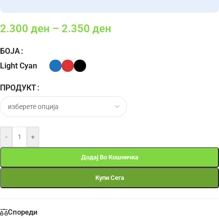
2.300
ден
–
2.350
ден
БОЈА
Light Cyan
ПРОДУКТ
-
+
Додај Во Кошничка
Купи Сега
Спореди