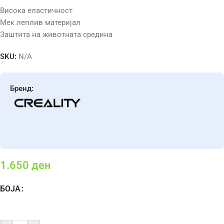
Висока еластичност
Мек леплив материјал
Заштита на животната средина
SKU:
N/A
Бренд:
1.650
ден
БОЈА