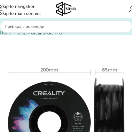
Skip to navigation
Skip to main content
Home
»
Shop
»
Creality CR-TPU