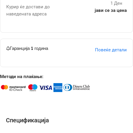
1 Ден
Курир ќе достави до
јави се за цена
наведената адреса
Гаранција 1 година
Повеќе детали
Методи на плаќање:
Спецификација